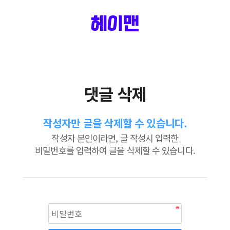
헤이맨
댓글 삭제
작성자만 글을 삭제할 수 있습니다.
작성자 본인이라면, 글 작성시 입력한
비밀번호를 입력하여 글을 삭제할 수 있습니다.